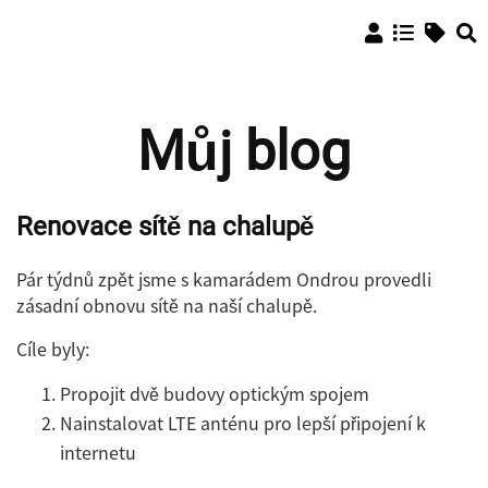
Můj blog
Renovace sítě na chalupě
Pár týdnů zpět jsme s kamarádem Ondrou provedli
zásadní obnovu sítě na naší chalupě.
Cíle byly:
Propojit dvě budovy optickým spojem
Nainstalovat LTE anténu pro lepší připojení k
internetu